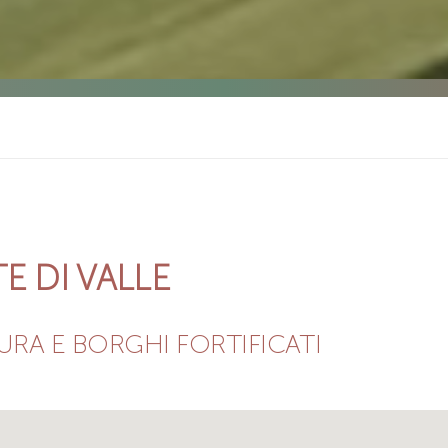
E DI VALLE
URA E BORGHI FORTIFICATI