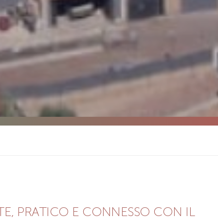
E, PRATICO E CONNESSO CON IL