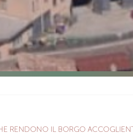
CHE RENDONO IL BORGO ACCOGLIENT