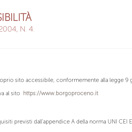
IBILITÀ
004, N. 4.
oprio sito accessibile, conformemente alla legge 9 
va al sito
https://www.borgoproceno.it
quisiti previsti dall'appendice A della norma UNI CEI