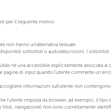
ili per il seguente motivo:
nte non hanno un'alternativa testuale.
ponibili sottotitoli o audiodescrizioni. I sottotitoli
ibile né una accessibile esplicitamente associata a
e pagine di input quando l’utente commette un erro
ccogliere informazioni sull'utente non contengono a l
he l'utente imposta da browser, ad esempio, il tipo di
o titoli, navigazione) non sono correttamente identif