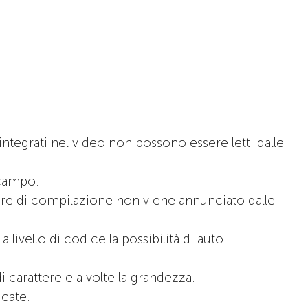
 integrati nel video non possono essere letti dalle
l campo.
re di compilazione non viene annunciato dalle
ivello di codice la possibilità di auto
 carattere e a volte la grandezza.
icate.