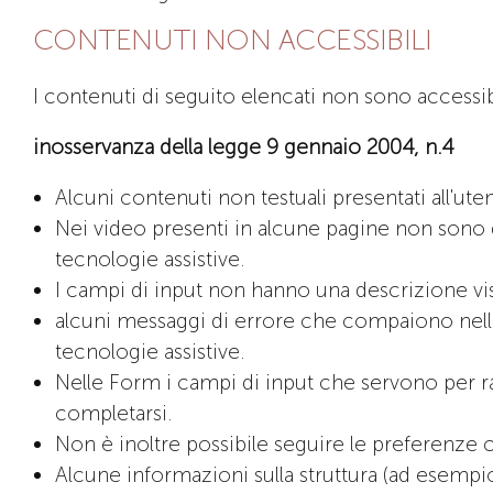
CONTENUTI NON ACCESSIBILI
I contenuti di seguito elencati non sono accessib
inosservanza della legge 9 gennaio 2004, n.4
Alcuni contenuti non testuali presentati all'ute
Nei video presenti in alcune pagine non sono dis
tecnologie assistive.
I campi di input non hanno una descrizione vis
alcuni messaggi di errore che compaiono nell
tecnologie assistive.
Nelle Form i campi di input che servono per ra
completarsi.
Non è inoltre possibile seguire le preferenze c
Alcune informazioni sulla struttura (ad esempi