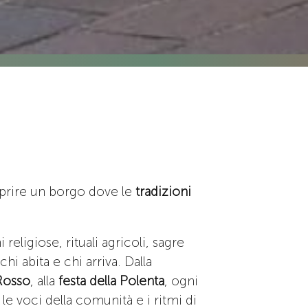
oprire un borgo dove le
tradizioni
religiose, rituali agricoli, sagre
i abita e chi arriva. Dalla
 Rosso
, alla
festa della Polenta
, ogni
le voci della comunità e i ritmi di