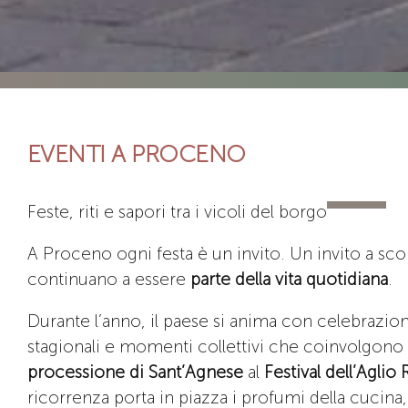
EVENTI A PROCENO
Feste, riti e sapori tra i vicoli del borgo
A Proceno ogni festa è un invito. Un invito a sc
continuano a essere
parte della vita quotidiana
.
Durante l’anno, il paese si anima con celebrazioni 
stagionali e momenti collettivi che coinvolgono ch
processione di Sant’Agnese
al
Festival dell’Aglio
ricorrenza porta in piazza i profumi della cucina, 