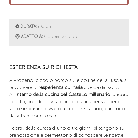
DURATA:
2 Giorni
ADATTO A:
Coppia, Gruppo
ESPERIENZA SU RICHIESTA
A Proceno, piccolo borgo sulle colline della Tuscia, si
può vivere un’
esperienza culinaria
diversa dal solito.
All’i
nterno della cucina del Castello millenario
, ancora
abitato, prendono vita corsi di cucina pensati per chi
vuole imparare davvero a cucinare italiano, partendo
dalla tradizione locale.
I corsi, della durata di uno o tre giorni, si tengono su
prenotazione e permettono di conoscere le ricette