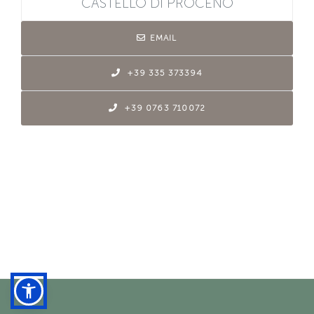
CASTELLO DI PROCENO
EMAIL
+39 335 373394
+39 0763 710072